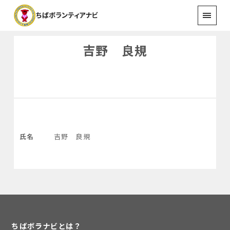
吉野 良規
氏名
吉野 良規
ちばボラナビとは？