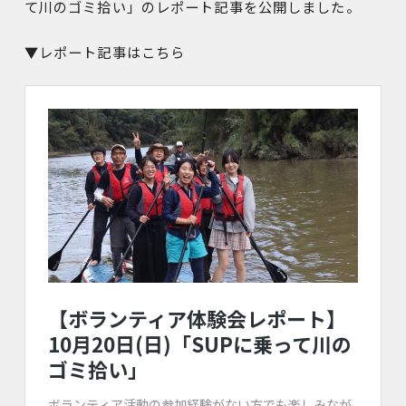
て川のゴミ拾い」のレポート記事を公開しました。
▼レポート記事はこちら