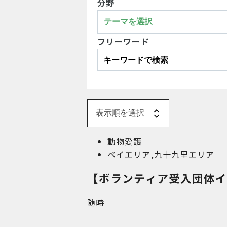
分野
フリーワード
動物愛護
ベイエリア
,
九十九里エリア
【ボランティア受入団体イン
随時