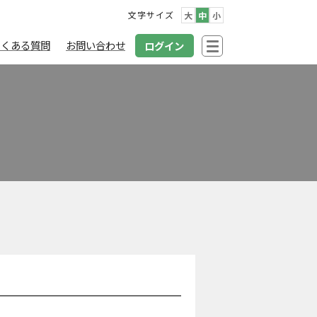
文字サイズ
大
中
小
よくある質問
お問い合わせ
ログイン