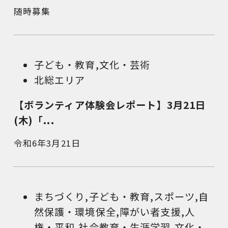
随時募集
子ども・教育
,
文化・芸術
北総エリア
【ボランティア体験会レポート】3月21日
(木)「...
令和6年3月21日
まちづくり
,
子ども・教育
,
スポーツ
,
自
然保護・環境保全
,
障がい者支援
,
人
権・平和
,
社会教育・生涯学習
,
文化・