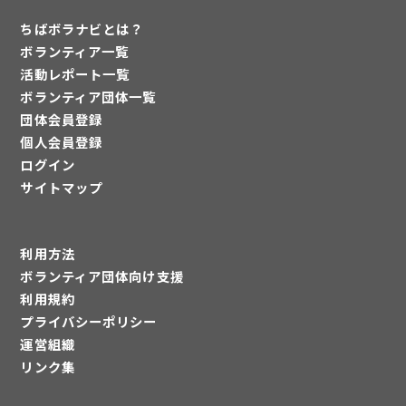
ビ
ー
ちばボラナビとは？
ゲ
ジ
ボランティア一覧
ー
活動レポート一覧
シ
ボランティア団体一覧
団体会員登録
ョ
個人会員登録
ン
ログイン
サイトマップ
利用方法
ボランティア団体向け支援
利用規約
プライバシーポリシー
運営組織
リンク集