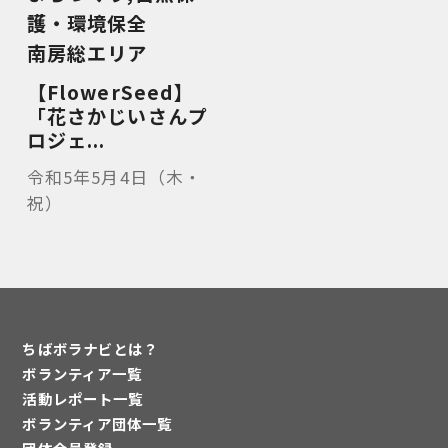
護・環境保全
南房総エリア
【FlowerSeed】
「花さかじいさんプ
ロジェ...
令和5年5月4日（木・
祝）
ちばボラナビとは？
ボランティア一覧
活動レポート一覧
ボランティア団体一覧