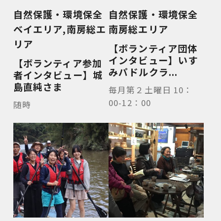
自然保護・環境保全
自然保護・環境保全
ベイエリア
,
南房総エ
南房総エリア
リア
【ボランティア団体
インタビュー】いす
【ボランティア参加
みパドルクラ...
者インタビュー】城
島直純さま
毎月第２土曜日 10：
00-12：00
随時