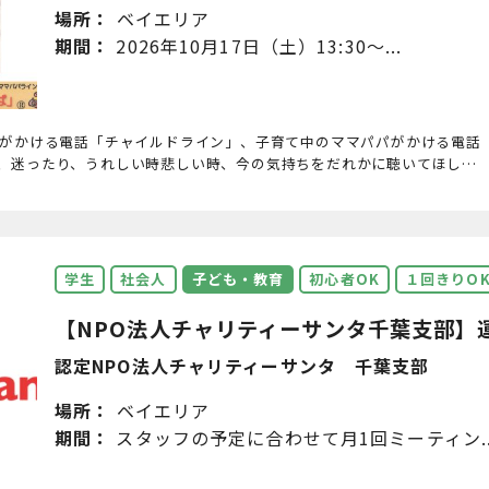
場所：
ベイエリア
期間：
2026年10月17日（土）13:30～...
がかける電話「チャイルドライン」、子育て中のママパパがかける電話
、迷ったり、うれしい時悲しい時、今の気持ちをだれかに聴いてほし…
学生
社会人
子ども・教育
初心者OK
１回きりO
【NPO法人チャリティーサンタ千葉支部】運
認定NPO法人チャリティーサンタ 千葉支部
場所：
ベイエリア
期間：
スタッフの予定に合わせて月1回ミーティン..