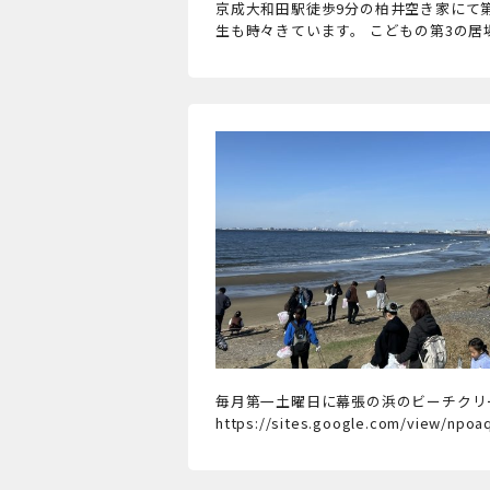
京成大和田駅徒歩9分の柏井空き家にて
生も時々きています。 こどもの第3の
毎月第一土曜日に幕張の浜のビーチクリーン
https://sites.google.com/view/npo