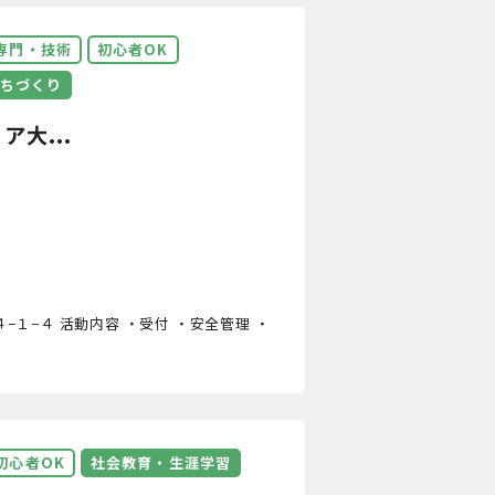
専門・技術
初心者OK
ちづくり
大...
目４−１−４ 活動内容 ・受付 ・安全管理 ・
初心者OK
社会教育・生涯学習