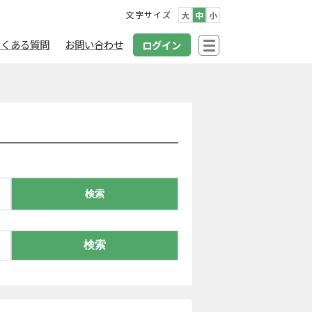
文字サイズ
大
中
小
よくある質問
お問い合わせ
ログイン
検索