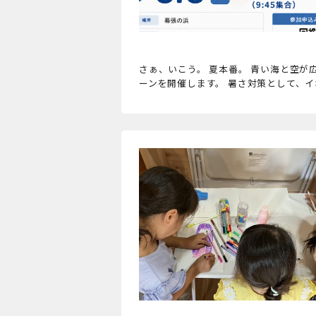
さぁ、いこう。 夏本番。 青い海と空が広
ーンを開催します。 暑さ対策として、