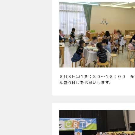
８月８日㈯１５：３０～１８：００ 多
な盛り付けをお願いします。