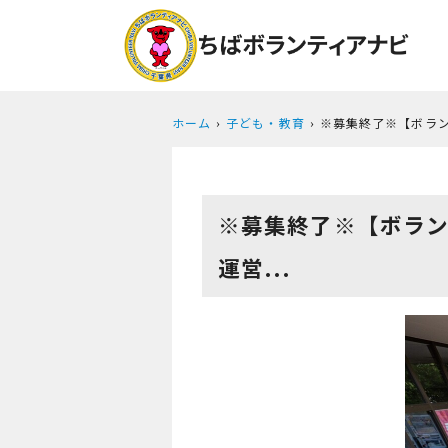
ホーム
子ども・教育
※募集終了※【ボランテ
※募集終了※【ボランティ
運営...