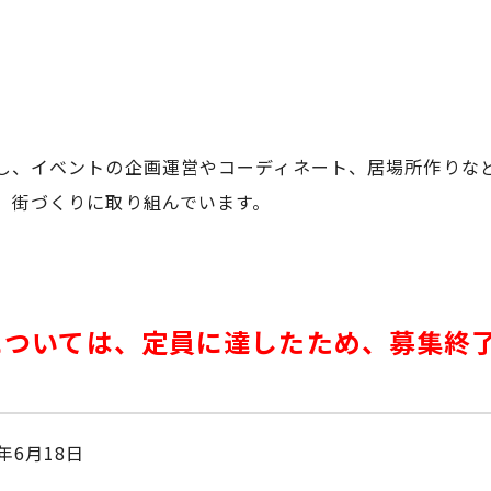
し、イベントの企画運営やコーディネート、居場所作りな
、街づくりに取り組んでいます。
については、定員に達したため、募集終
6年6月18日