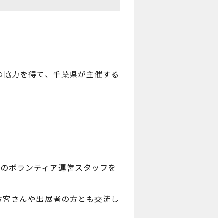
の協力を得て、千葉県が主催する
6』のボランティア運営スタッフを
お客さんや出展者の方とも交流し