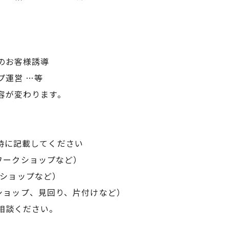
のお客様誘導
プ運営 …等
容が変わります。
時に記載してください
付、ワークショップなど）
ークショップなど）
ークショップ、見回り、片付けなど）
相談ください。