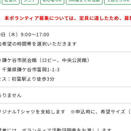
名
本ボランティア募集については、定員に達したため、募
0日（木）9:00～17:00
加希望の時間帯を選択いただきます
り鎌ケ谷市民会館（ロビー、中央公民館）
千葉県鎌ケ谷市富岡1-1-3
セス：初富駅より徒歩3分
ありません
リジナルTシャツを支給します ※申込時に、希望サイズ（S
望者には、ボランティア活動証明書をお渡しします