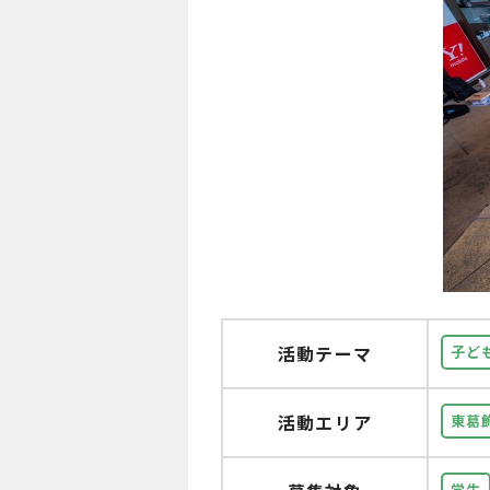
活動テーマ
子ど
活動エリア
東葛
学生