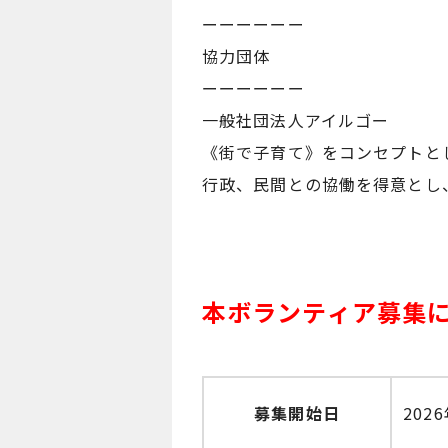
ーーーーーー
協力団体
ーーーーーー
一般社団法人アイルゴー
《街で子育て》をコンセプトと
行政、民間との協働を得意とし
本ボランティア募集
募集開始日
202