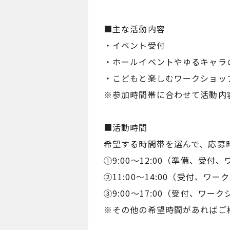
■主な活動内容
・イベント受付
・ホールイベントやゆるキャラ
・こどもと楽しむワークショッ
※参加時間帯に合わせて活動内
■活動時間
希望する時間帯を選んで、応募
①9:00～12:00（準備、受
②11:00～14:00（受付、ワ
③9:00～17:00（受付、ワ
※その他の希望時間があればご