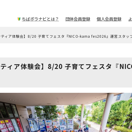
ちばボラナビとは？
団体会員登録
個人会員登録
ィア体験会】8/20 子育てフェスタ『NICO-kama fes2026』運営スタッ
ア体験会】8/20 子育てフェスタ『NICO-k