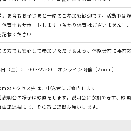
学児を含むお子さまと一緒のご参加も歓迎です。活動中は
、保育士もサポートします（預かり保育はございません）
を記載ください
ての方でも安心して参加いただけるよう、体験会前に事前
4日（金）21:00～22:00 オンライン開催（Zoom）
oomのアクセス先は、申込者にご案内します。
前説明会の様子は録画をします。説明会に参加できず、録
自由記述欄にて、その旨ご記載お願いします。