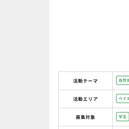
活動テーマ
自然
活動エリア
ベイ
募集対象
学生