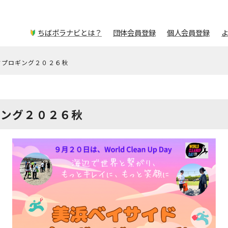
ちばボラナビとは？
団体会員登録
個人会員登録
ドプロギング２０２６秋
ギング２０２６秋