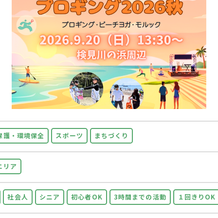
保護・環境保全
スポーツ
まちづくり
エリア
社会人
シニア
初心者OK
3時間までの活動
１回きりOK