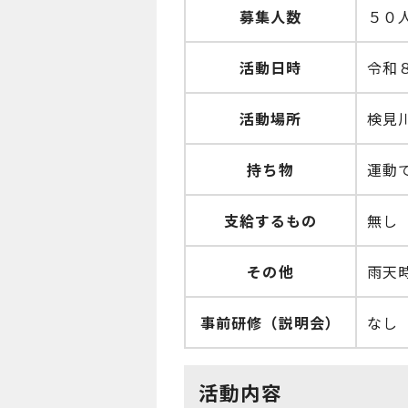
募集人数
５０
活動日時
令和
活動場所
検見
持ち物
運動
支給するもの
無し
その他
雨天
事前研修（説明会）
なし
活動内容