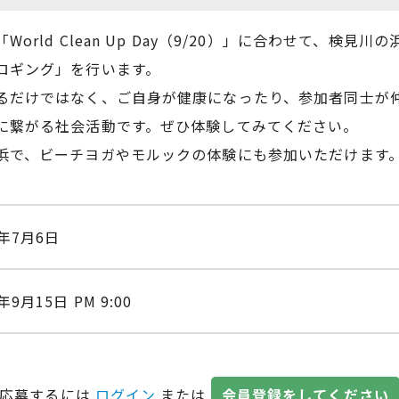
rld Clean Up Day（9/20）」に合わせて、検
ロギング」を行います。
るだけではなく、ご自身が健康になったり、参加者同士が
に繋がる社会活動です。ぜひ体験してみてください。
浜で、ビーチヨガやモルックの体験にも参加いただけます
6年7月6日
年9月15日 PM 9:00
応募するには
ログイン
または
会員登録をしてください