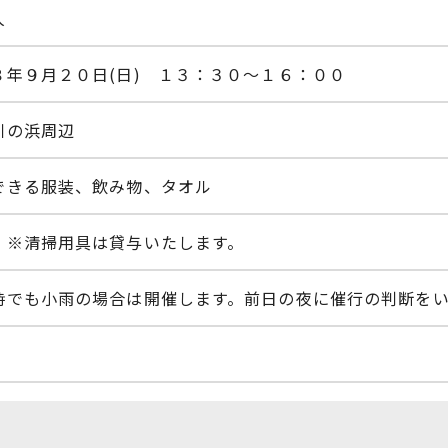
人
８年９月２０日(日) １３：３０～１６：００
川の浜周辺
できる服装、飲み物、タオル
 ※清掃用具は貸与いたします。
時でも小雨の場合は開催します。前日の夜に催行の判断を