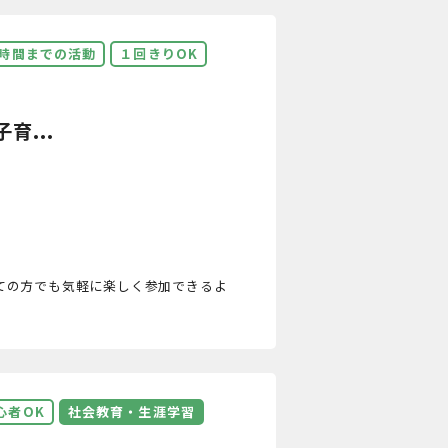
3時間までの活動
１回きりOK
育...
ての方でも気軽に楽しく参加できるよ
心者OK
社会教育・生涯学習