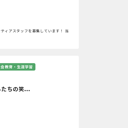
ンティアスタッフを募集しています！ 当
社会教育・生涯学習
ちの笑...