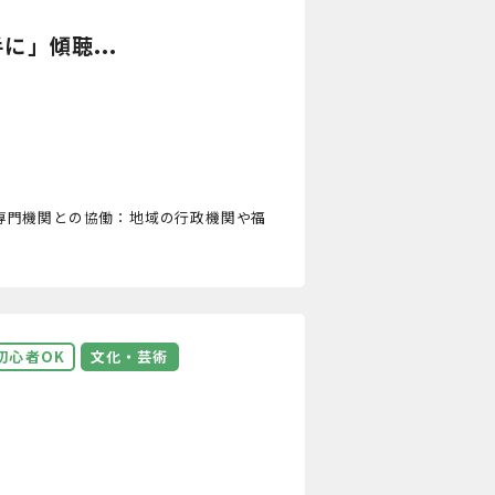
」傾聴...
専門機関との協働：地域の行政機関や福
初心者OK
文化・芸術