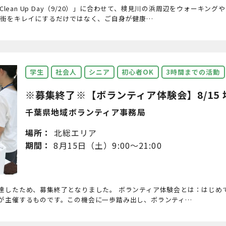
 Clean Up Day（9/20）」に合わせて、検見川の浜周辺をウォーキ
、街をキレイにするだけではなく、ご自身が健康…
学生
社会人
シニア
初心者OK
3時間までの活動
※募集終了※【ボランティア体験会】8/15 地
千葉県地域ボランティア事務局
場所：
北総エリア
期間：
8月15日（土）9:00～21:00
達したため、募集終了となりました。 ボランティア体験会とは：はじめ
が主催するものです。この機会に一歩踏み出し、ボランティ…