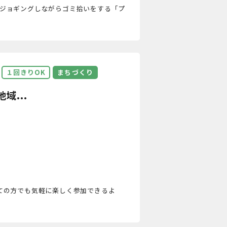
ングやジョギングしながらゴミ拾いをする「プ
１回きりOK
まちづくり
域...
ての方でも気軽に楽しく参加できるよ