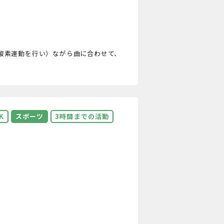
酸素運動を行い）ながら曲に合わせて、
K
スポーツ
3時間までの活動