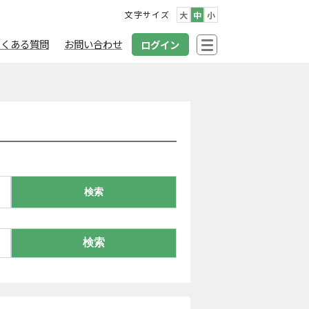
文字サイズ
大
中
小
よくある質問
お問い合わせ
ログイン
検索