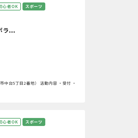
初心者OK
スポーツ
ラ...
成田市中台5丁目2番地） 活動内容 ・受付 ・
初心者OK
スポーツ