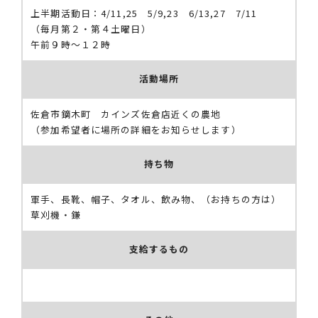
上半期活動日：4/11,25 5/9,23 6/13,27 7/11
（毎月第２・第４土曜日）
午前９時〜１２時
活動場所
佐倉市鏑木町 カインズ佐倉店近くの農地
（参加希望者に場所の詳細をお知らせします）
持ち物
軍手、長靴、帽子、タオル、飲み物、（お持ちの方は）
草刈機・鎌
支給するもの