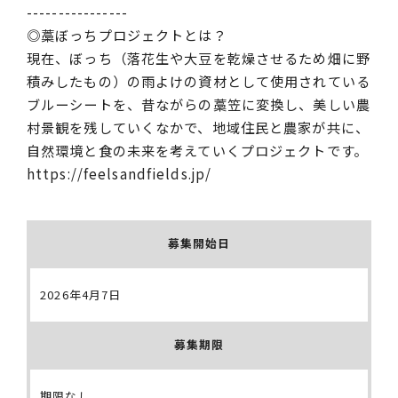
----------------
◎藁ぼっちプロジェクトとは？
現在、ぼっち（落花生や大豆を乾燥させるため畑に野
積みしたもの）の雨よけの資材として使用されている
ブルーシートを、昔ながらの藁笠に変換し、美しい農
村景観を残していくなかで、地域住民と農家が共に、
自然環境と食の未来を考えていくプロジェクトです。
https://feelsandfields.jp/
募集開始日
2026年4月7日
募集期限
期限なし