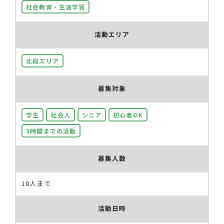
社会教育・生涯学習
活動エリア
北総エリア
募集対象
学生
社会人
シニア
初心者OK
3時間までの活動
募集人数
10人まで
活動日時