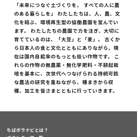
「未来につなぐ土づくりを。 すべての人に農
のある暮らしを」 わたしたちは、⼈、農、⽂
化を結ぶ、環境再⽣型の協働農園を営んでい
ます。 わたしたちの農園で⼒を注ぎ、⼤切に
育てているのは、「⼤⾖」と「⻨」。 古くか
ら日本人の食と文化とともにありながら、現
在は国内自給率のもっとも低い作物です。 こ
れらの作物の無農薬・無化学肥料・不耕起栽
培を基本に、次世代へつなげられる持続可能
な農法の研究を重ねながら、種まきから収
穫、加工を皆さまとともに行っていきます。
ちばボラナビとは？