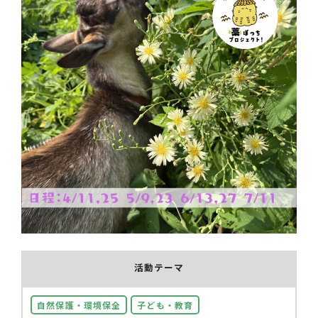
活動テーマ
自然保護・環境保全
子ども・教育