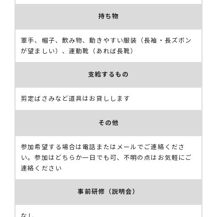
持ち物
軍手、帽子、飲み物、動きやすい服装（長袖・長ズボン
が望ましい）、運動靴（あれば長靴）
支給するもの
剪定ばさみなど道具はお貸しします
その他
参加希望する場合は電話またはメールでご連絡くださ
い。参加はどちらか一日でも可、不明の点はお気軽にご
連絡ください
事前研修（説明会）
なし