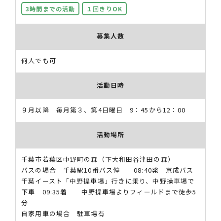
3時間までの活動
１回きりOK
募集人数
何人でも可
活動日時
９月以降 毎月第３、第4日曜日 9：45から12：00
活動場所
千葉市若葉区中野町の森（下大和田谷津田の森）
バスの場合 千葉駅10番バス停 08:40発 京成バス
千葉イースト「中野操車場」行きに乗り、中野操車場で
下車 09:35着 中野操車場よりフィールドまで徒歩5
分
自家用車の場合 駐車場有