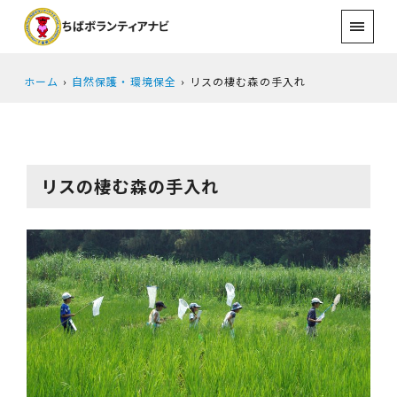
ホーム
自然保護・環境保全
リスの棲む森の手入れ
リスの棲む森の手入れ